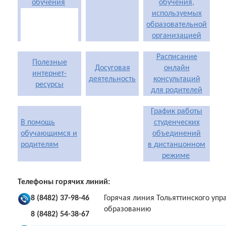
обучения
обучения,
используемых
образовательной
организацией
Расписание
Полезные
Досуговая
онлайн
интернет-
деятельность
консультаций
ресурсы
для родителей
График работы
В помощь
студенческих
обучающимся и
объединений
родителям
в дистанцонном
режиме
Телефоны горячих линий:
8 (8482) 37-98-46
Горячая линия Тольяттинского уп
образованию
8 (8482) 54-38-67