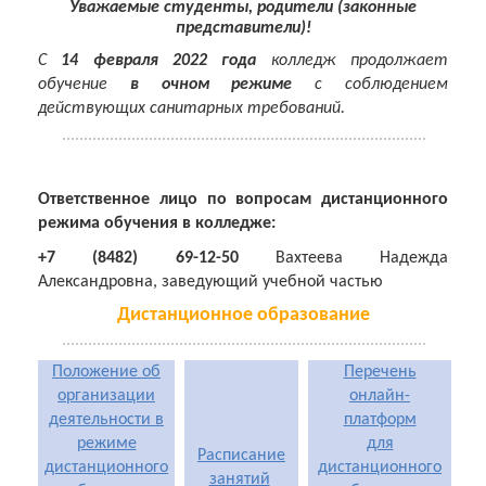
Уважаемые студенты, родители (законные
представители)!
С
14 февраля 2022 года
колледж продолжает
обучение
в очном режиме
с соблюдением
действующих санитарных требований.
Ответственное лицо по вопросам дистанционного
режима обучения в колледже:
+7 (8482) 69-12-50
Вахтеева Надежда
Александровна, заведующий учебной частью
Дистанционное образование
Положение об
Перечень
организации
онлайн-
деятельности в
платформ
режиме
для
Расписание
дистанционного
дистанционного
занятий