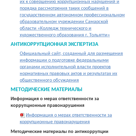
их к совершению коррупционных нарушений и
порядка рассмотрения таких сообщений в
государственном автономном профессиональном
образовательном учреждении Самарской
области «Колледж технического и
художественного образования г. Тольятти»
АНТИКОРРУПЦИОННАЯ ЭКСПЕРТИЗА
Официальный сайт, созданный для размещения
информации о подготовке федеральными
органами исполнительной власти проектов
нормативных правовых актов и результатах их
общественного обсуждения
МЕТОДИЧЕСКИЕ МАТЕРИАЛЫ
Информация о мерах ответственности за
коррупционные правонарушения
Информация о мерах ответственности за
коррупционные правонарушения
Методические материалы по антикоррупции