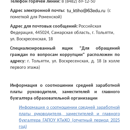
Телефон горячей линии:
8 (8482) 69-12-50
Адрес электронной почты:
(с
пометкой для
Роменской
)
Адрес для почтовых сообщений:
Российская
Федерация, 445024, Самарская область, г. Тольятти,
ул. Воскресенская, 18
Специализированный ящик "Для обращений
граждан по вопросам коррупции" расположен по
адресу:
г. Тольятти, ул. Воскресенская, д. 18 (в холле
первого этажа)
Информация о соотношении средней заработной
платы руководителя, заместителей и главного
бухгалтера образовательной организации
Информация о соотношении средней заработной
платы руководителя, заместителей и главного
бухгалтера ГАПОУ КТиХО (отчетный период 2025
год)