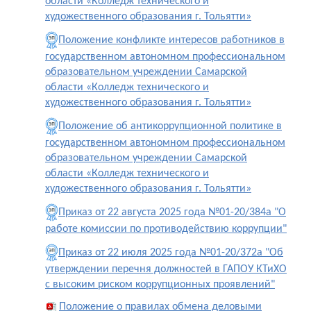
области «Колледж технического и
художественного образования г. Тольятти»
Положение конфликте интересов работников в
государственном автономном профессиональном
образовательном учреждении Самарской
области «Колледж технического и
художественного образования г. Тольятти»
Положение об антикоррупционной политике в
государственном автономном профессиональном
образовательном учреждении Самарской
области «Колледж технического и
художественного образования г. Тольятти»
Приказ от 22 августа 2025 года №01-20/384а "О
работе комиссии по противодействию коррупции"
Приказ от 22 июля 2025 года №01-20/372а "Об
утверждении перечня должностей в ГАПОУ КТиХО
с высоким риском коррупционных проявлений"
Положение о правилах обмена деловыми