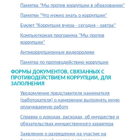
Памятка "Мы против коррупции в образовании"
Памятки "Что нужно знать о коррупции"
Буклет "Коррупция вчера - сегодня - завтра"
Компьютерная программа "Мы против
коррупции"
Антикоррупционные видеоролики
Памятка по противодействию коррупции
ФОРМЫ ДОКУМЕНТОВ, СВЯЗАННЫХ С
ПРОТИВОДЕЙСТВИЕМ КОРРУПЦИИ, ДЛЯ
ЗАПОЛНЕНИЯ
Уведомление представителя нанимателя
(работодателя) о намерении выполнять иную
оплачиваемую работу
Справка о доходах, расходах, об имуществе и
обязательствах имущественного характера
Заявление о разрешении на участие на