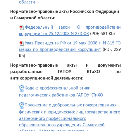
области
Нормативно-правовые акты Российской Федерации
и Самарской области:
Федеральный закон "О противодействии
коррупции" от 25.12.2008 N 273-ФЗ
(PDF, 581 Kb)
Указ Президента РФ от 19 мая 2008 г. N 815 "О
мерах по противодействию коррупции"
(PDF, 229
Kb)
Нормативно-правовые акты и документы
разработанные ГАПОУ КТиХО по
антикоррупционной деятельности:
Кодекс профессиональной этики
педагогических работников ГАПОУ КТиХО
Положение о добровольных пожертвованиях
физических и юридических лиц государственного
автономного профессионального
образовательного учреждения Самарской