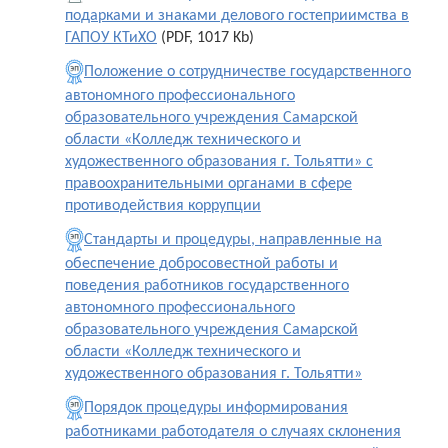
подарками и знаками делового гостеприимства в
ГАПОУ КТиХО
(PDF, 1017 Kb)
Положение о сотрудничестве государственного
автономного профессионального
образовательного учреждения Самарской
области «Колледж технического и
художественного образования г. Тольятти» с
правоохранительными органами в сфере
противодействия коррупции
Стандарты и процедуры, направленные на
обеспечение добросовестной работы и
поведения работников государственного
автономного профессионального
образовательного учреждения Самарской
области «Колледж технического и
художественного образования г. Тольятти»
Порядок процедуры информирования
работниками работодателя о случаях склонения