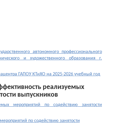
сударственного автономного профессионального
ического и художественного образования г.
иацентра ГАПОУ КТиХО на 2025-2026 учебный год
ффективность реализуемых
тости выпускников
уемых мероприятий по содействию занятости
мероприятий по содействию занятости