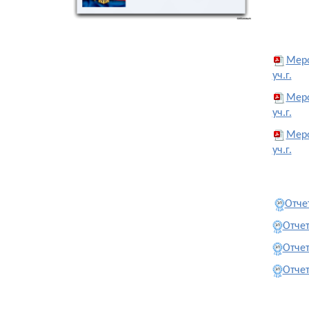
Меро
уч.г.
Меро
уч.г.
Меро
уч.г.
Отче
Отчет
Отчет
Отчет