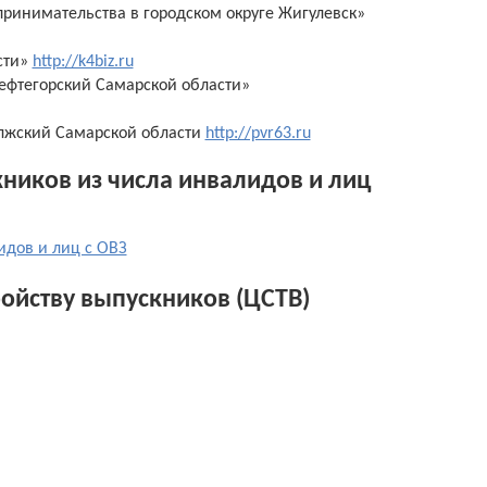
ринимательства в городском округе Жигулевск»
сти»
http://k4biz.ru
ефтегорский Самарской области»
лжский Самарской области
http://pvr63.ru
ников из числа инвалидов и лиц
идов и лиц с ОВЗ
ройству выпускников (ЦСТВ)