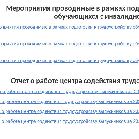
Мероприятия проводимые в рамках подг
обучающихся с инвалидно
приятия проводимые в рамках подготовки к трудоустройству о
приятия проводимые в рамках подготовки к трудоустройству о
приятия проводимые в рамках подготовки к трудоустройству о
Отчет о работе центра содействия тру
т о работе центра содействия трудоустройству выпускников за 
 о работе центра содействия трудоустройству выпускников за 2
 о работе центра содействия трудоустройству выпускников за 2
 о работе центра содействия трудоустройству выпускников за 2