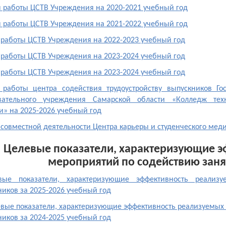
 работы ЦСТВ Учреждения на 2020-2021 учебный год
 работы ЦСТВ Учреждения на 2021-2022 учебный год
 работы ЦСТВ Учреждения на 2022-2023 учебный год
 работы ЦСТВ Учреждения на 2023-2024 учебный год
 работы ЦСТВ Учреждения на 2023-2024 учебный год
 работы центра содействия трудоустройству выпускников Го
вательного учреждения Самарской области «Колледж техн
и
»
на 2025-2026 учебный год
совместной деятельности Центра карьеры и студенческого мед
Целевые показатели, характеризующие э
мероприятий по содействию заня
вые показатели, характеризующие эффективность реализ
иков за 2025-2026 учебный год
вые показатели, характеризующие эффективность реализуемых 
иков за 2024-2025 учебный год