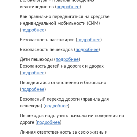
Велокультура – Правила поведения
велосипедистов (
подробнее
)
Как правильно передвигаться на средстве
индивидуальной мобильности (СИМ)
(
подробнее
)
Безопасность пассажиров (
подробнее
)
Безопасность пешеходов (
подробнее
)
Дети пешеходы (
подробнее
)
Безопаность детей на дорогах и дворах
(
подробнее
)
Передвигайся ответственно и безопасно
(
подробнее
)
Безопасный переход дороги (правила для
пешехода) (
подробнее
)
Пешеходов надо учить психологии поведения на
дороге (
подробнее
)
Личная ответственность за свою жизнь и