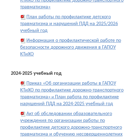
КТиХО по профилактике дорожно-транспортного
травматизма»
План работы по профилактике детского
травматизма и нарушений ПДД на 2025/2026
учебный год
Информация о профилактической работе по
безопасности дорожного движения в ГАПОУ
КТиХО
2024-2025 учебный год
Приказ «Об организации работы в ГАПОУ
КТиХО по профилактике дорожно-транспортного
травматизма»
План работа по профилактике
и
нарушений ПДД на 2024-2025 учебный год
Акт об обследовании образовательного
учреждения по организации работы по
профилактике детского дорожно-транспортного
травматизма и обучению несовершеннолетних