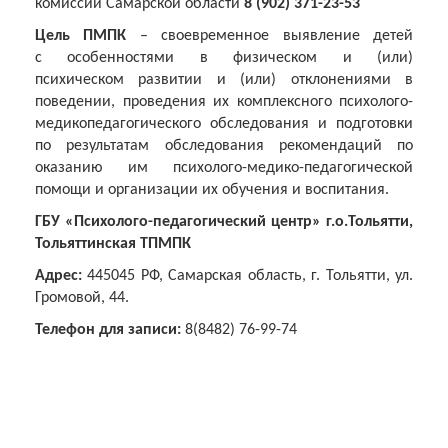
комиссии Самарской области
8 (902) 371-23-53
Цель ПМПК
– своевременное выявление детей
с особенностями в физическом и (или)
психическом развитии и (или) отклонениями в
поведении, проведения их комплексного психолого-
медикопедагогического обследования и подготовки
по результатам обследования рекомендаций по
оказанию им психолого-медико-педагогической
помощи и организации их обучения и воспитания.
ГБУ «Психолого-педагогический центр» г.о.Тольятти,
Тольяттинская ТПМПК
Адрес:
445045 РФ, Самарская область, г. Тольятти, ул.
Громовой, 44.
Телефон для записи:
8(8482) 76-99-74