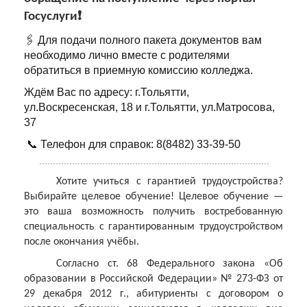
Госуслуги❗️
🖇️ Для подачи полного пакета документов вам
необходимо лично вместе с родителями
обратиться в приемную комиссию колледжа.
Ждём Вас по адресу: г.Тольятти,
ул.Воскресенская, 18 и г.Тольятти, ул.Матросова,
37
📞 Телефон для справок: 8(8482) 33-39-50
Хотите учиться с гарантией трудоустройства?
Выбирайте целевое обучение! Целевое обучение —
это ваша возможность получить востребованную
специальность с гарантированным трудоустройством
после окончания учёбы.
Согласно ст. 68 Федерального закона «Об
образовании в Российской Федерации» № 273-ФЗ от
29 декабря 2012 г., абитуриенты с договором о