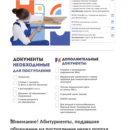
❗️Внимание! Абитуриенты, подавшие
обращение на поступление через портал