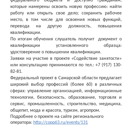
федерального бюджета и доступно гражданам,
которые намерены освоить новую профессию: найти
работу или открыть свое дело; сохранить рабочее
место, в том числе для освоения новых функций,
перевода на другую должность, повышения
квалификации.
По итогам обучения слушатель получит документ о
квалификации установленного образца:
удостоверение о повышении квалификации.
Заявки на участие в проекте «Содействие занятости»
или консультацию принимаются по тел.: +7 (917) 130-
82-81.
Федеральный проект в Самарской области предлагает
широкий выбор профессий (более 60) в различных
сферах: управление организацией, информационные
технологии, безопасность, образование, торговля и
сервис, промышленность, строительство, медицина,
общепит, мода и красота, туризм, агропром.
Подробнее о проекте на сайте регионального
оператора:
http://copp63.ru/events/131