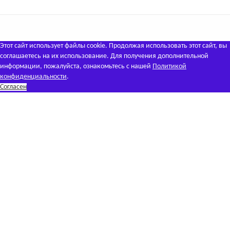
Этот сайт использует файлы cookie. Продолжая использовать этот сайт, вы
соглашаетесь на их использование. Для получения дополнительной
информации, пожалуйста, ознакомьтесь с нашей
Политикой
конфиденциальности
.
Согласен