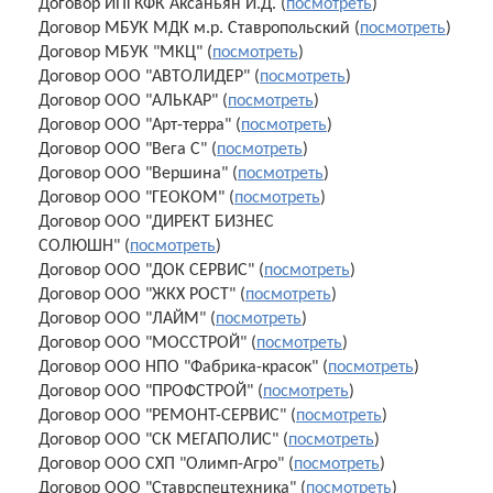
Договор ИПГКФК Аксаньян И.Д. (
посмотреть
)
Договор МБУК МДК м.р. Ставропольский (
посмотреть
)
Договор МБУК "МКЦ" (
посмотреть
)
Договор ООО "АВТОЛИДЕР" (
посмотреть
)
Договор ООО "АЛЬКАР" (
посмотреть
)
Договор ООО "Арт-терра" (
посмотреть
)
Договор ООО "Вега С" (
посмотреть
)
Договор ООО "Вершина" (
посмотреть
)
Договор ООО "ГЕОКОМ" (
посмотреть
)
Договор ООО "ДИРЕКТ БИЗНЕС
СОЛЮШН" (
посмотреть
)
Договор ООО "ДОК СЕРВИС" (
посмотреть
)
Договор ООО "ЖКХ РОСТ" (
посмотреть
)
Договор ООО "ЛАЙМ" (
посмотреть
)
Договор ООО "МОССТРОЙ" (
посмотреть
)
Договор ООО НПО "Фабрика-красок" (
посмотреть
)
Договор ООО "ПРОФСТРОЙ" (
посмотреть
)
Договор ООО "РЕМОНТ-СЕРВИС" (
посмотреть
)
Договор ООО "СК МЕГАПОЛИС" (
посмотреть
)
Договор ООО СХП "Олимп-Агро" (
посмотреть
)
Договор ООО "Ставрспецтехника" (
посмотреть
)