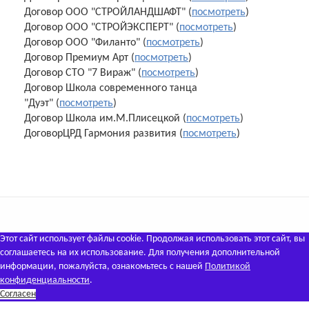
Договор ООО "СТРОЙЛАНДШАФТ" (
посмотреть
)
Договор ООО "СТРОЙЭКСПЕРТ" (
посмотреть
)
Договор ООО "Филанто" (
посмотреть
)
Договор Премиум Арт (
посмотреть
)
Договор СТО "7 Вираж" (
посмотреть
)
Договор Школа современного танца
"Дуэт" (
посмотреть
)
Договор Школа им.М.Плисецкой (
посмотреть
)
ДоговорЦРД Гармония развития (
посмотреть
)
Этот сайт использует файлы cookie. Продолжая использовать этот сайт, вы
соглашаетесь на их использование. Для получения дополнительной
информации, пожалуйста, ознакомьтесь с нашей
Политикой
конфиденциальности
.
Согласен