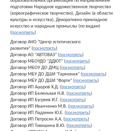
образовательных организаций по направлениям
подготовки Народное художественное творчество
(хореографическое творчество), Дизайн (в области
культуры и искусства), Декоративно-прикладное
искусство и народные промыслы (по видам)
(
посмотреть
)
Договор АНО "Центр эстетического
развития" (
посмотреть
)
Договор АО "АВТОВАЗ" (
посмотреть
)
Договор МБОУДО "ДДЮТ" (
посмотреть
)
Договор МБОУ ДО ДМЦ (
посмотреть
)
Договор МБУ ДО ДШИ "Гармония" (
посмотреть
)
Договор МБУ ДО ДШИ "Форте" (
посмотреть
)
Договор ИП Ашуров Х.Д. (
посмотреть
)
Договор ИП Беленькая Н.В. (
посмотреть
)
Договор ИП Бугреев И.Г. (
посмотреть
)
Договор ИП Иванченко М.В. (
посмотреть
)
Договор ИП Ладамин Ю.Е. (
посмотреть
)
Договор ИП Петросян А.А. (
посмотреть
)
Договор ИП Токишина В.Ю. (
посмотреть
)