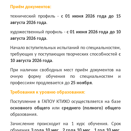
Приём документов:
технический профиль -
с 01 июня 2026 года до 15
августа 2026 года
.
художественный профиль -
с 01 июня 2026 года до 10
августа 2026 года
.
Начало вступительных испытаний по специальностям,
требующих у поступающих творческих способностей
с
10 августа 2026 года
.
При наличии свободных мест приём документов на
очную форму обучения по специальностям и
профессиям продлевается до
25 ноября
.
Требования к уровню образования:
Поступление в ГАПОУ КТИХО осуществляется на базе
основного общего
или
среднего (полного) общего
образования.
Зачисление происходит на 1 курс обучения. Срок
обучения
3 года 10 мес
., 2 года 10 мес.,
1 год 10 мес
.