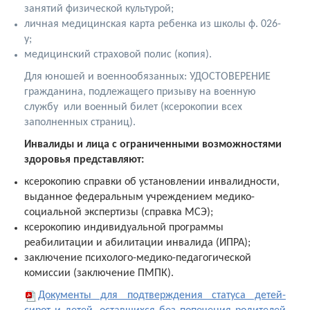
занятий физической культурой;
личная медицинская карта ребенка из школы ф. 026-
у;
медицинский страховой полис (копия).
Для юношей и военнообязанных: УДОСТОВЕРЕНИЕ
гражданина, подлежащего призыву на военную
службу
или военный билет
(ксерокопии всех
заполненных страниц).
Инвалиды и лица с ограниченными возможностями
здоровья представляют:
ксерокопию справки об установлении инвалидности,
выданное федеральным учреждением медико-
социальной экспертизы (справка МСЭ);
ксерокопию индивидуальной программы
реабилитации и абилитации инвалида (ИПРА);
заключение психолого-медико-педагогической
комиссии (заключение ПМПК).
Документы для подтверждения статуса детей-