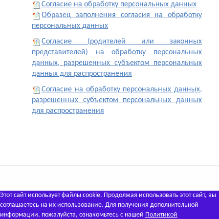
Согласие на обработку персональных данных
Образец заполнения согласия на обработку
персональных данных
Согласие (родителей или законных
представителей) на обработку персональных
данных, разрешенных субъектом персональных
данных для распространения
Согласие на обработку персональных данных,
разрешенных субъектом персональных данных
для распространения
Этот сайт использует файлы cookie. Продолжая использовать этот сайт, вы
соглашаетесь на их использование. Для получения дополнительной
информации, пожалуйста, ознакомьтесь с нашей
Политикой