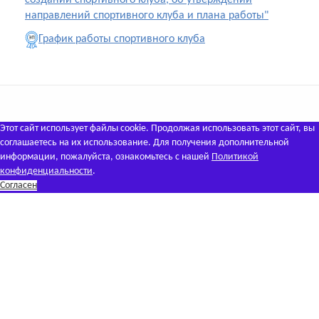
создании спортивного клуба, об утверждении
направлений спортивного клуба и плана работы"
График работы спортивного клуба
Этот сайт использует файлы cookie. Продолжая использовать этот сайт, вы
соглашаетесь на их использование. Для получения дополнительной
информации, пожалуйста, ознакомьтесь с нашей
Политикой
конфиденциальности
.
Согласен