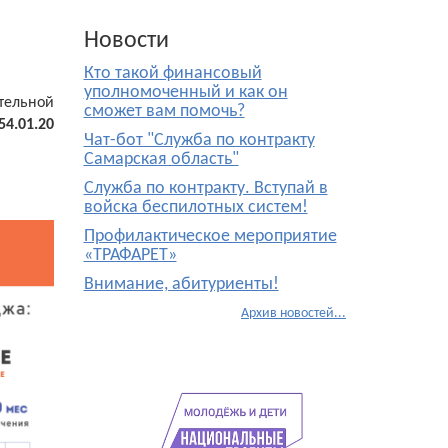
Новости
Кто такой финансовый
уполномоченный и как он
тельной
сможет вам помочь?
54.01.20
Чат-бот "Служба по контракту
Самарская область"
Служба по контракту. Вступай в
войска беспилотных систем!
Профилактическое мероприятие
«ТРАФАРЕТ»
Внимание, абитуриенты!
Архив новостей...