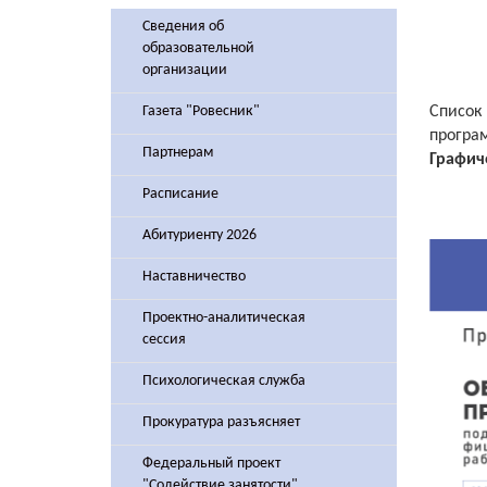
Сведения об
образовательной
организации
Газета "Ровесник"
Список
програ
Партнерам
Графич
Расписание
Абитуриенту 2026
Наставничество
Проектно-аналитическая
сессия
Психологическая служба
Прокуратура разъясняет
Федеральный проект
"Содействие занятости"