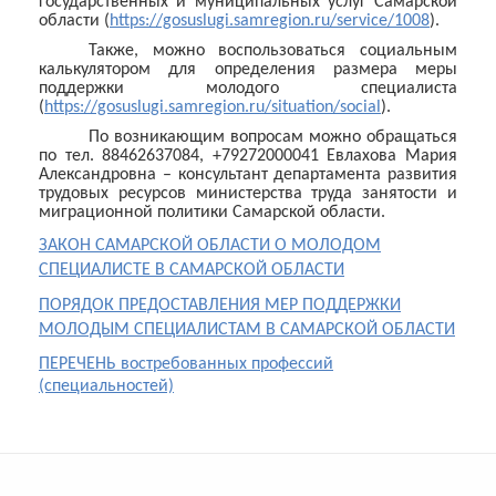
государственных и муниципальных услуг Самарской
области (
https://gosuslugi.samregion.ru/service/1008
).
Также, можно воспользоваться социальным
калькулятором для определения размера меры
поддержки молодого специалиста
(
https://gosuslugi.samregion.ru/situation/social
).
По возникающим вопросам можно обращаться
по тел. 88462637084, +79272000041 Евлахова Мария
Александровна – консультант департамента развития
трудовых ресурсов министерства труда занятости и
миграционной политики Самарской области.
ЗАКОН САМАРСКОЙ ОБЛАСТИ О МОЛОДОМ
СПЕЦИАЛИСТЕ В САМАРСКОЙ ОБЛАСТИ
ПОРЯДОК ПРЕДОСТАВЛЕНИЯ МЕР ПОДДЕРЖКИ
МОЛОДЫМ СПЕЦИАЛИСТАМ В САМАРСКОЙ ОБЛАСТИ
ПЕРЕЧЕНЬ востребованных профессий
(специальностей)