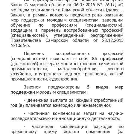
На территории Самарской области реализуется
Закон Самарской области от 06.07.2015 № 76-ГД «О
молодом специалисте в Самарской области» (далее –
Закон), в рамках которого предусмотрено оказание
мер поддержки молодым специалистам, завершим
обучение по профессиям (специальностям),
входящим в перечень востребованных профессий
(специальностей), утвержденный распоряжением
Правительства Самарской области от 28.12.2015
№1066-р.
Перечень востребованных профессий
(специальностей) включает в себя
85 профессий
(должностей) в сферах: машиностроения, химической
промышленности, металлообработки, лесного
хозяйства, внутреннего водного транспорта, легкой
промышленности, судостроения.
Законом предусмотрены
5 видов мер
поддержки
молодым специалистам:
- денежная выплата за каждый отработанный
год (выплачивается ежегодно или ежемесячно);
- частичная компенсация затрат на научно-
исследовательскую и инновационную деятельность;
- частичная компенсация расходов по
временному найму жилого помещения (за