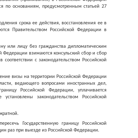
ся по основаниям, предусмотренным статьей 27
дления срока ее действия, восстановления ее в
аются Правительством Российской Федерации в
ину или лицу без гражданства дипломатическим
й Федерации взимаются консульский сбор и сбор
в соответствии с законодательством Российской
ление визы на территории Российской Федерации
власти, ведающего вопросами иностранных дел,
границу Российской Федерации, уплачивается
 установлены законодательством Российской
кратной.
ересечь Государственную границу Российской
ин раз при выезде из Российской Федерации.