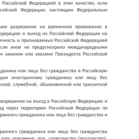
Российской Федерацией в этом качестве, если
сийской Федерации, настоящим Федеральным
вшие разрешение на временное проживание в
Федерацию и выезд из Российской Федерации на
ичность и признаваемых Российской Федерацией
если иное не предусмотрено международными
м законом или указами Президента Российской
жданина или лица без гражданства в Российскую
ции иностранному гражданину или лицу без
еской, служебной, обыкновенной или транзитной
разрешение на въезд в Российскую Федерацию и
зд через территорию Российской Федерации по
ранного гражданина или лица без гражданства и
ранного гражданина или лица без гражданства
дату рождения, пол, гражданство (подданство),