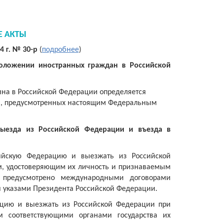
Е АКТЫ
4 г. № 30-р
(
подробнее
)
положении иностранных граждан в Российской
на в Российской Федерации определяется
ев, предусмотренных настоящим Федеральным
выезда из Российской Федерации и въезда в
ийскую Федерацию и выезжать из Российской
м, удостоверяющим их личность и признаваемым
 предусмотрено международными договорами
 указами Президента Российской Федерации.
ацию и выезжать из Российской Федерации при
 соответствующими органами государства их