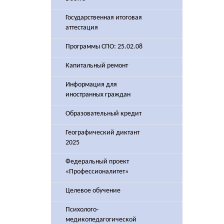
Государственная итоговая
аттестация
Программы СПО: 25.02.08
Капитальный ремонт
Информация для
иностранных граждан
Образовательный кредит
Географический диктант
2025
Федеральный проект
«Профессионалитет»
Целевое обучение
Психолого-
медикопедагогической