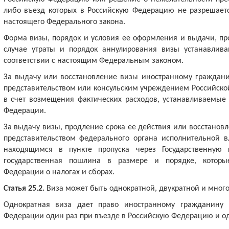
либо въезд которых в Российскую Федерацию не разрешает
настоящего Федерального закона.
Форма визы, порядок и условия ее оформления и выдачи, про
случае утраты и порядок аннулирования визы устанавлив
соответствии с настоящим Федеральным законом.
За выдачу или восстановление визы иностранному граждан
представительством или консульским учреждением Российско
в счет возмещения фактических расходов, устанавливаемые 
Федерации.
За выдачу визы, продление срока ее действия или восстанов
представительством федерального органа исполнительной 
находящимся в пункте пропуска через Государственную 
государственная пошлина в размере и порядке, которые
Федерации о налогах и сборах.
Статья 25.2.
Виза может быть однократной, двукратной и много
Однократная виза дает право иностранному гражданину п
Федерации один раз при въезде в Российскую Федерацию и од