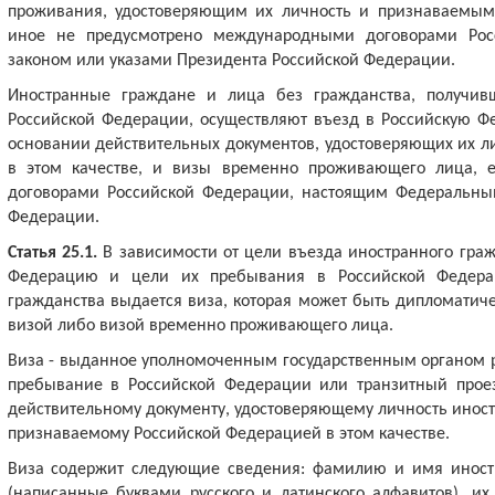
проживания, удостоверяющим их личность и признаваемым 
иное не предусмотрено международными договорами Рос
законом или указами Президента Российской Федерации.
Иностранные граждане и лица без гражданства, получи
Российской Федерации, осуществляют въезд в Российскую 
основании действительных документов, удостоверяющих их л
в этом качестве, и визы временно проживающего лица, 
договорами Российской Федерации, настоящим Федеральны
Федерации.
Статья 25.1.
В зависимости от цели въезда иностранного гра
Федерацию и цели их пребывания в Российской Федера
гражданства выдается виза, которая может быть дипломатич
визой либо визой временно проживающего лица.
Виза - выданное уполномоченным государственным органом 
пребывание в Российской Федерации или транзитный прое
действительному документу, удостоверяющему личность иност
признаваемому Российской Федерацией в этом качестве.
Виза содержит следующие сведения: фамилию и имя иност
(написанные буквами русского и латинского алфавитов), их 