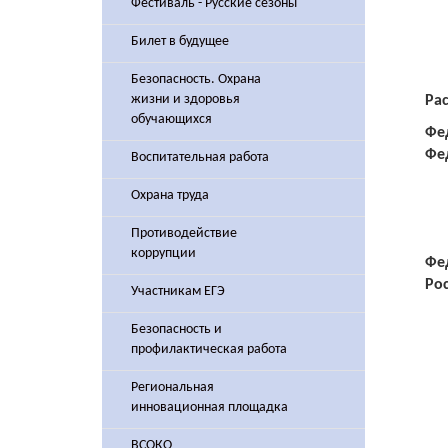
Фестиваль - Русские сезоны
Билет в будущее
Безопасность. Охрана
жизни и здоровья
Рас
обучающихся
Фе
Фе
Воспитательная работа
Охрана труда
Противодействие
коррупции
Фе
Ро
Участникам ЕГЭ
Безопасность и
профилактическая работа
Региональная
инновационная площадка
ВСОКО