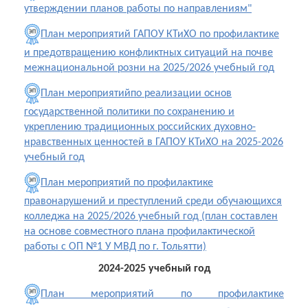
утверждении планов работы по направлениям"
План мероприятий ГАПОУ КТиХО по профилактике
и предотвращению конфликтных ситуаций на почве
межнациональной розни на 2025/2026 учебный год
План мероприятийпо реализации основ
государственной политики по сохранению и
укреплению традиционных российских духовно-
нравственных ценностей в ГАПОУ КТиХО на 2025-2026
учебный год
План мероприятий по профилактике
правонарушений и преступлений среди обучающихся
колледжа на 2025/2026 учебный год (план составлен
на основе совместного плана профилактической
работы с ОП №1 У МВД по г. Тольятти)
2024-2025 учебный год
План мероприятий по профилактике