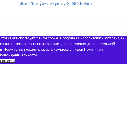
https://bus.gov.ru/agency/255863/plans
Этот сайт использует файлы cookie. Продолжая использовать этот сайт, вы
соглашаетесь на их использование. Для получения дополнительной
информации, пожалуйста, ознакомьтесь с нашей
Политикой
конфиденциальности
.
Согласен