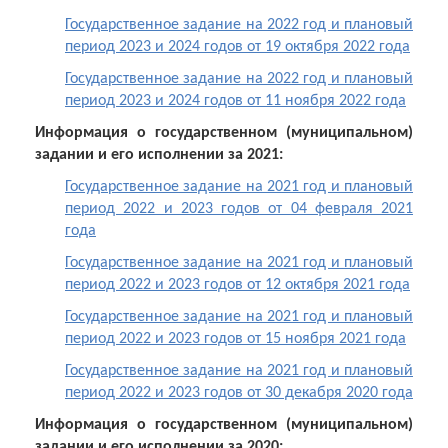
2021 и 2022 годов от 10.11.2020 года
Государственное задание на 2022 год и плановый
Копия плана финансово-хозяйственной
период 2023 и 2024 годов от 19 октября 2022 года
деятельности на 2020 год и плановый период
2021 и 2022 годов от 03.12.2020 года
Государственное задание на 2022 год и плановый
период 2023 и 2024 годов от 11 ноября 2022 года
Копия плана финансово-хозяйственной
деятельности на 2020 год и плановый период
Информация о государственном (муниципальном)
2021 и 2022 годов от 16.12.2020 года
задании и его исполнении за 2021:
Копия плана финансово-хозяйственной
Государственное задание на 2021 год и плановый
деятельности на 2020 год и плановый период
период 2022 и 2023 годов от 04 февраля 2021
2021 и 2022 годов от 24.12.2020 года
года
Государственное задание на 2021 год и плановый
период 2022 и 2023 годов от 12 октября 2021 года
Государственное задание на 2021 год и плановый
период 2022 и 2023 годов от 15 ноября 2021 года
Государственное задание на 2021 год и плановый
период 2022 и 2023 годов от 30 декабря 2020 года
Информация о государственном (муниципальном)
задании и его исполнении за 2020: