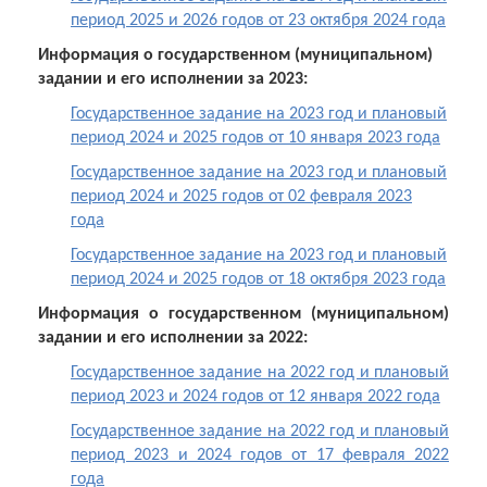
деятельности на 2021 год и плановый период
период 2025 и 2026 годов от 23 октября 2024 года
Копия плана финансово-хозяйственной
2022 и 2023 годов от 06.12.2021 года
деятельности на 2020 год и плановый период
Информация о государственном (муниципальном)
Копия плана финансово-хозяйственной
2021 и 2022 годов от 11.06.2020 года
задании и его исполнении за 2023:
деятельности на 2021 год и плановый период
Копия плана финансово-хозяйственной
2022 и 2023 годов от 10.12.2021 года
Государственное задание на 2023 год и плановый
деятельности на 2020 год и плановый период
период 2024 и 2025 годов от 10 января 2023 года
Копия плана финансово-хозяйственной
2021 и 2022 годов от 07.08.2020 года
деятельности на 2021 год и плановый период
Государственное задание на 2023 год и плановый
Копия плана финансово-хозяйственной
2022 и 2023 годов от 20.12.2021 года
период 2024 и 2025 годов от 02 февраля 2023
деятельности на 2020 год и плановый период
года
Копия плана финансово-хозяйственной
2021 и 2022 годов от 02.09.2020 года
деятельности на 2021 год и плановый период
Государственное задание на 2023 год и плановый
Копия плана финансово-хозяйственной
2022 и 2023 годов от 28.12.2021 года
период 2024 и 2025 годов от 18 октября 2023 года
деятельности на 2020 год и плановый период
Информация о государственном (муниципальном)
2021 и 2022 годов от 02.10.2020 года
задании и его исполнении за 2022:
Копия плана финансово-хозяйственной
Государственное задание на 2022 год и плановый
деятельности на 2020 год и плановый период
период 2023 и 2024 годов от 12 января 2022 года
2021 и 2022 годов от 14.10.2020 года
Государственное задание на 2022 год и плановый
Копия плана финансово-хозяйственной
период 2023 и 2024 годов от 17 февраля 2022
деятельности на 2020 год и плановый период
года