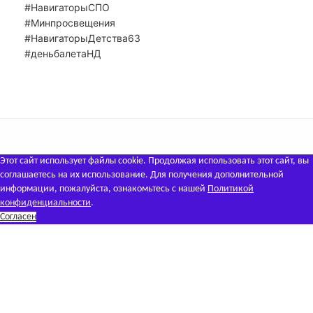
#НавигаторыСПО
#Минпросвещения
#НавигаторыДетства63
#деньбалетаНД
Этот сайт использует файлы cookie. Продолжая использовать этот сайт, вы
соглашаетесь на их использование. Для получения дополнительной
информации, пожалуйста, ознакомьтесь с нашей
Политикой
конфиденциальности
.
Согласен