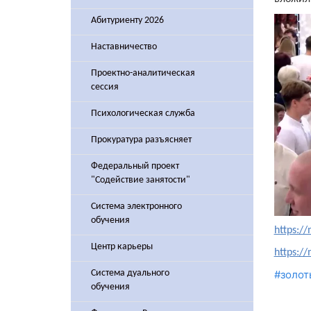
Абитуриенту 2026
Наставничество
Проектно-аналитическая
сессия
Психологическая служба
Прокуратура разъясняет
Федеральный проект
"Содействие занятости"
Система электронного
обучения
https:/
Центр карьеры
https:/
Система дуального
#золот
обучения