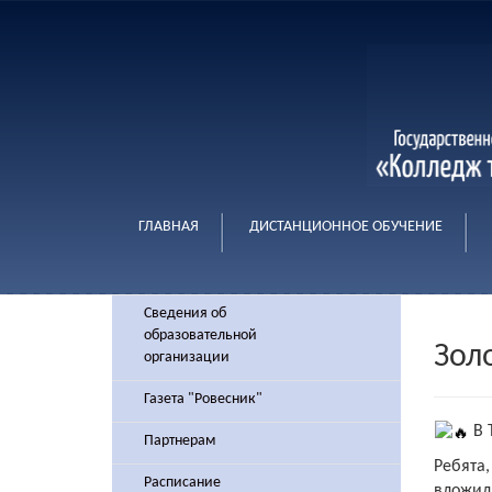
ГЛАВНАЯ
ДИСТАНЦИОННОЕ ОБУЧЕНИЕ
Сведения об
образовательной
Зол
организации
Газета "Ровесник"
В 
Партнерам
Ребята,
Расписание
вложил