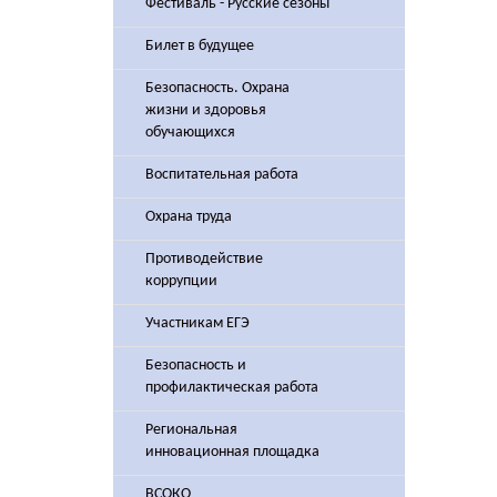
Фестиваль - Русские сезоны
Билет в будущее
Безопасность. Охрана
жизни и здоровья
обучающихся
Воспитательная работа
Охрана труда
Противодействие
коррупции
Участникам ЕГЭ
Безопасность и
профилактическая работа
Региональная
инновационная площадка
ВСОКО