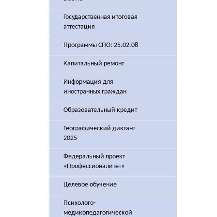
Государственная итоговая
аттестация
Программы СПО: 25.02.08
Капитальный ремонт
Информация для
иностранных граждан
Образовательный кредит
Географический диктант
2025
Федеральный проект
«Профессионалитет»
Целевое обучение
Психолого-
медикопедагогической