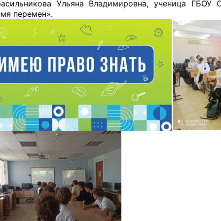
асильникова Ульяна Владимировна, ученица ГБОУ С
мя перемен».