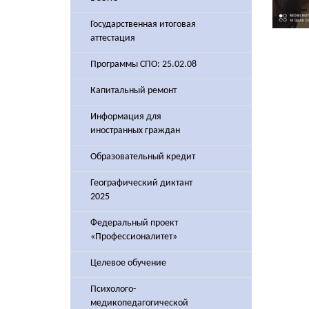
Государственная итоговая
аттестация
Программы СПО: 25.02.08
Капитальный ремонт
Информация для
иностранных граждан
Образовательный кредит
Географический диктант
2025
Федеральный проект
«Профессионалитет»
Целевое обучение
Психолого-
медикопедагогической