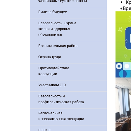
Фестиваль - Русские сезоны
• Кр
«Вре
Билет в будущее
Безопасность. Охрана
жизни и здоровья
обучающихся
Воспитательная работа
Охрана труда
Противодействие
коррупции
Участникам ЕГЭ
Безопасность и
профилактическая работа
Региональная
инновационная площадка
ВСОКО